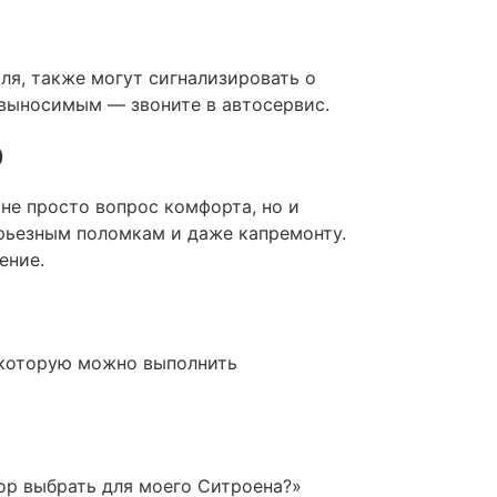
я, также могут сигнализировать о
евыносимым — звоните в автосервис.
р
не просто вопрос комфорта, но и
ерьезным поломкам и даже капремонту.
ение.
 которую можно выполнить
тор выбрать для моего Ситроена?»