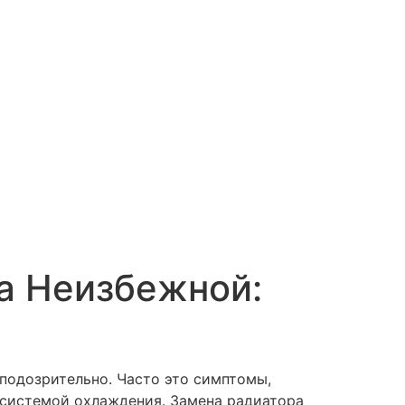
а Неизбежной:
 подозрительно. Часто это симптомы,
 системой охлаждения. Замена радиатора