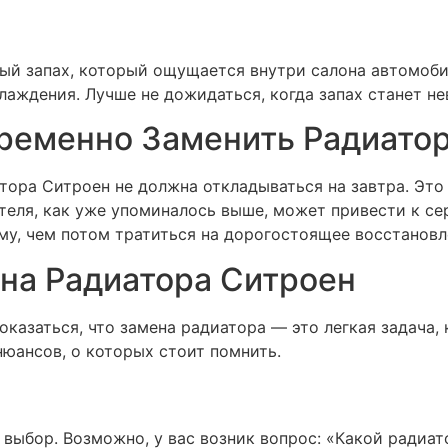
ый запах, который ощущается внутри салона автомобил
аждения. Лучше не дожидаться, когда запах станет н
ременно Заменить Радиато
тора Ситроен не должна откладываться на завтра. Это 
теля, как уже упоминалось выше, может привести к с
му, чем потом тратиться на дорогостоящее восстановл
на Радиатора Ситроен
казаться, что замена радиатора — это легкая задача,
юансов, о которых стоит помнить.
 выбор. Возможно, у вас возник вопрос: «Какой радиа