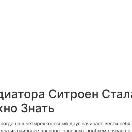
диатора Ситроен Стал
жно Знать
 когда наш четырехколесный друг начинает вести себя
одна из наиболее распространенных проблем связана с