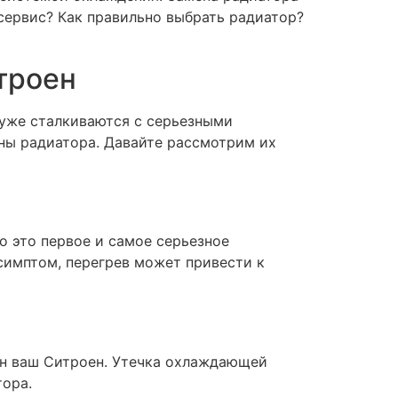
сервис? Как правильно выбрать радиатор?
троен
 уже сталкиваются с серьезными
ны радиатора. Давайте рассмотрим их
 это первое и самое серьезное
симптом, перегрев может привести к
ан ваш Ситроен. Утечка охлаждающей
ора.