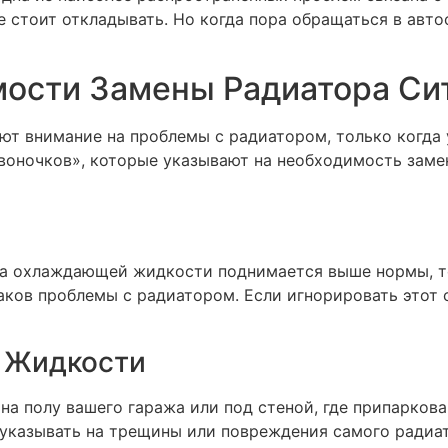
 стоит откладывать. Но когда пора обращаться в авто
мости Замены Радиатора Си
т внимание на проблемы с радиатором, только когда
звоночков», которые указывают на необходимость заме
ра охлаждающей жидкости поднимается выше нормы, то
аков проблемы с радиатором. Если игнорировать этот 
 Жидкости
на полу вашего гаража или под стеной, где припарков
указывать на трещины или повреждения самого радиат