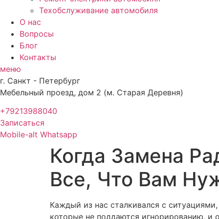
Техобслуживание автомобиля
О нас
Вопросы
Блог
Контакты
меню
г. Санкт - Петербург
Мебельный проезд, дом 2 (м. Старая Деревня)
+79213988040
Записаться
Mobile-alt
Whatsapp
Когда Замена Ра
Все, Что Вам Ну
Каждый из нас сталкивался с ситуациями,
которые не поддаются игнорированию, и 