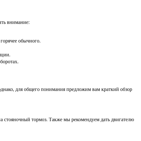
ить внимание:
 горячее обычного.
яции.
боротах.
 однако, для общего понимания предложим вам краткий обзор
 на стояночный тормоз. Также мы рекомендуем дать двигателю