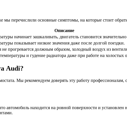
иже мы перечислили основные симптомы, на которые стоит обрат
Описание
атуры начинает зашкаливать, двигатель становится значительно
атуры показывает низкие значения даже после долгой поездки.
 не прогревается должным образом, холодный воздух из вентил
температуры и гудение радиатора даже при работе на холостых о
а Audi?
рмостата. Мы рекомендуем доверять эту работу профессионалам,
 что автомобиль находится на ровной поверхности и установлен
ентами.