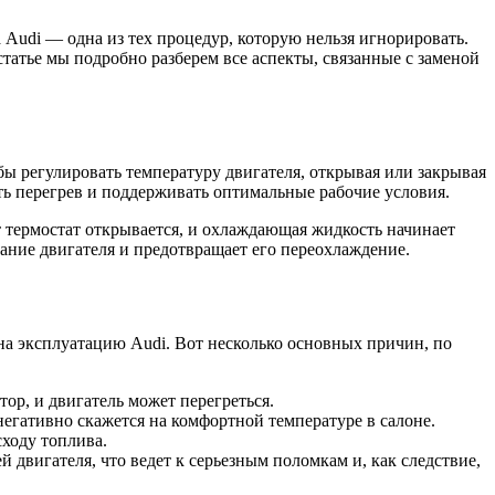
 Audi — одна из тех процедур, которую нельзя игнорировать.
татье мы подробно разберем все аспекты, связанные с заменой
бы регулировать температуру двигателя, открывая или закрывая
ь перегрев и поддерживать оптимальные рабочие условия.
нт термостат открывается, и охлаждающая жидкость начинает
вание двигателя и предотвращает его переохлаждение.
на эксплуатацию Audi. Вот несколько основных причин, по
ор, и двигатель может перегреться.
егативно скажется на комфортной температуре в салоне.
ходу топлива.
двигателя, что ведет к серьезным поломкам и, как следствие,