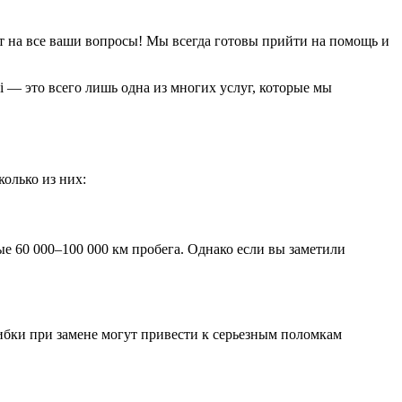
ят на все ваши вопросы! Мы всегда готовы прийти на помощь и
i — это всего лишь одна из многих услуг, которые мы
колько из них:
е 60 000–100 000 км пробега. Однако если вы заметили
ибки при замене могут привести к серьезным поломкам