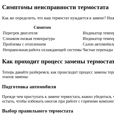
Симптомы неисправности термостата
Как же определить, что ваш термостат нуждается в замене? Н
Симптом
Перегрев двигателя
Индикатор темпер
Слишком низкая температура
Индикатор темпер
Проблемы с отоплением
Салон автомобиля
Неправильная работа охлаждающей системы
Частые перепады 
Как проходит процесс замены термостат
Теперь давайте разберемся, как происходит процесс замены те
этапов замены:
Подготовка автомобиля
Прежде чем приступать к замене термостата, важно убедиться,
остыть, чтобы избежать ожогов при работе с горячими компон
Выбор правильного термостата