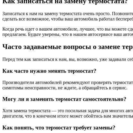
Как записаться на замену термостата?
Записаться к нам на замену термостата очень просто. Позвони
сделать все возможное, чтобы ваш автомобиль работал беспере
Когда речь идет о вашем автомобиле, лучшее, что вы можете сд
предлагаем. Будьте уверены, что в нашем автосервисе ваш авт
Часто задаваемые вопросы о замене те
Перед тем как записаться к нам, вы, возможно, уже задавали се
Как часто нужно менять термостат?
Производители автомобилей рекомендуют проверять термостат 
симптомы неисправности, не ждите, а обращайтесь в сервис.
Могу ли я заменить термостат самостоятельно?
Хотя замена термостата — это посильная задача для многих а
двигателя, что в конечном итоге может обойтись вам значитель
Как понять, что термостат требует замены?