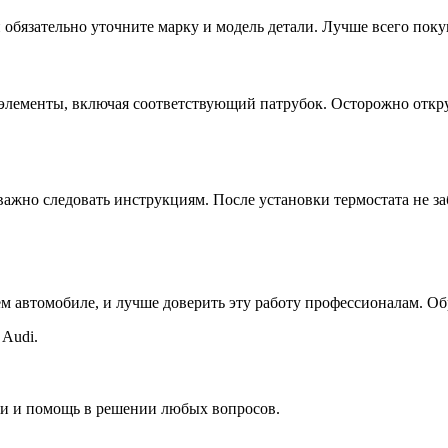
й обязательно уточните марку и модель детали. Лучше всего по
 элементы, включая соответствующий патрубок. Осторожно откр
 важно следовать инструкциям. После установки термостата не 
ем автомобиле, и лучше доверить эту работу профессионалам. Об
Audi.
ии и помощь в решении любых вопросов.