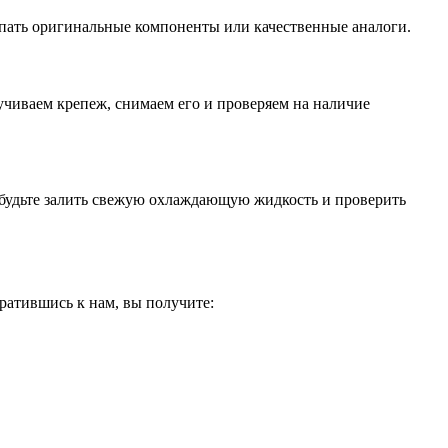
купать оригинальные компоненты или качественные аналоги.
учиваем крепеж, снимаем его и проверяем на наличие
забудьте залить свежую охлаждающую жидкость и проверить
ратившись к нам, вы получите: