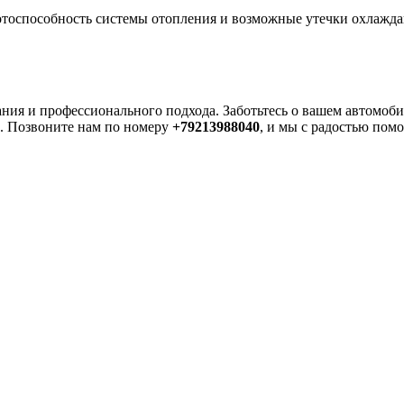
отоспособность системы отопления и возможные утечки охлажда
ия и профессионального подхода. Заботьтесь о вашем автомобил
м. Позвоните нам по номеру
+79213988040
, и мы с радостью по